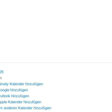
025
n
imely-Kalender hinzufügen
oogle hinzufügen
utlook hinzufügen
pple-Kalender hinzufügen
m anderen Kalender hinzufügen