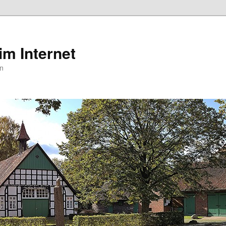
m Internet
en