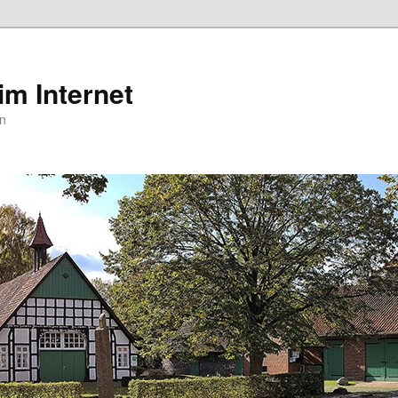
m Internet
en