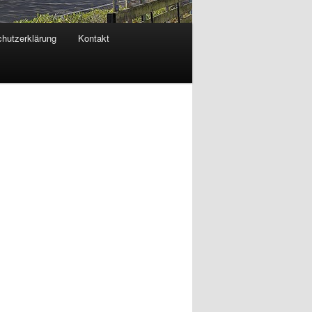
hutzerklärung
Kontakt