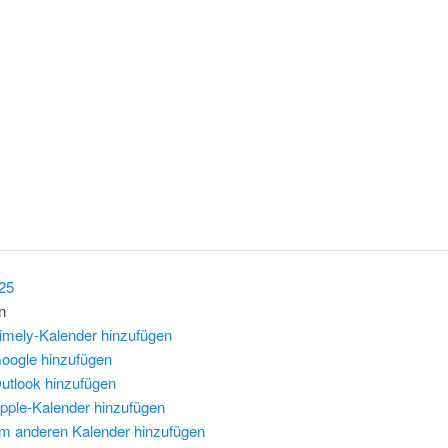
025
n
imely-Kalender hinzufügen
oogle hinzufügen
utlook hinzufügen
pple-Kalender hinzufügen
m anderen Kalender hinzufügen