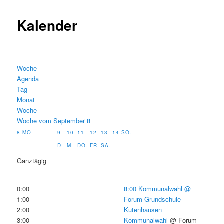
Kalender
Woche
Agenda
Tag
Monat
Woche
Woche vom September 8
8
MO.
9
10
11
12
13
14
SO.
DI.
MI.
DO.
FR.
SA.
Ganztägig
0:00
8:00
Kommunalwahl
@
1:00
Forum Grundschule
2:00
Kutenhausen
3:00
Kommunalwahl
@ Forum