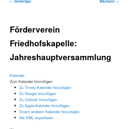
Beitragsnavigation
←
Vorheriger
Nächster
→
Förderverein
Friedhofskapelle:
Jahreshauptversammlung
Kalender
Zum Kalender hinzufügen
Zu Timely-Kalender hinzufügen
Zu Google hinzufügen
Zu Outlook hinzufügen
Zu Apple-Kalender hinzufügen
Einem anderen Kalender hinzufügen
Als XML exportieren