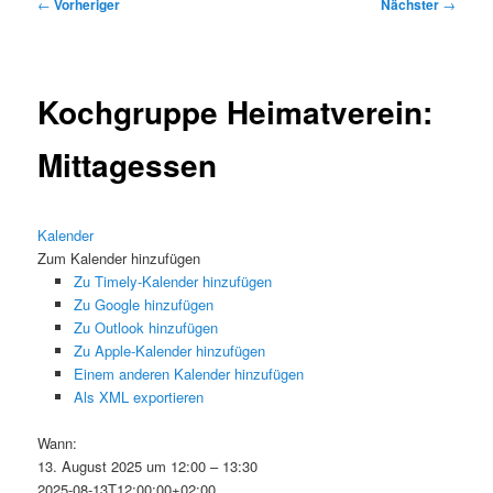
Beitragsnavigation
←
Vorheriger
Nächster
→
Kochgruppe Heimatverein:
Mittagessen
Kalender
Zum Kalender hinzufügen
Zu Timely-Kalender hinzufügen
Zu Google hinzufügen
Zu Outlook hinzufügen
Zu Apple-Kalender hinzufügen
Einem anderen Kalender hinzufügen
Als XML exportieren
Wann:
13. August 2025 um 12:00 – 13:30
2025-08-13T12:00:00+02:00