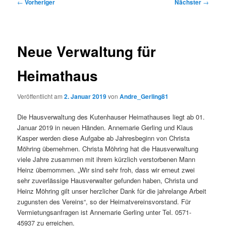
Beitragsnavigation
←
Vorheriger
Nächster
→
Neue Verwaltung für
Heimathaus
Veröffentlicht am
2. Januar 2019
von
Andre_Gerling81
Die Hausverwaltung des Kutenhauser Heimathauses liegt ab 01.
Januar 2019 in neuen Händen. Annemarie Gerling und Klaus
Kasper werden diese Aufgabe ab Jahresbeginn von Christa
Möhring übernehmen. Christa Möhring hat die Hausverwaltung
viele Jahre zusammen mit ihrem kürzlich verstorbenen Mann
Heinz übernommen. „Wir sind sehr froh, dass wir erneut zwei
sehr zuverlässige Hausverwalter gefunden haben, Christa und
Heinz Möhring gilt unser herzlicher Dank für die jahrelange Arbeit
zugunsten des Vereins“, so der Heimatvereinsvorstand. Für
Vermietungsanfragen ist Annemarie Gerling unter Tel. 0571-
45937 zu erreichen.