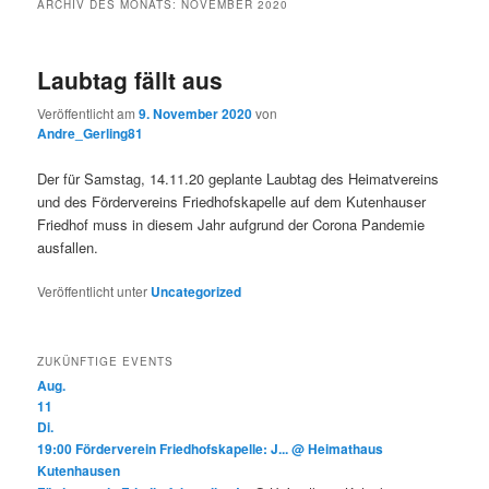
ARCHIV DES MONATS:
NOVEMBER 2020
Laubtag fällt aus
Veröffentlicht am
9. November 2020
von
Andre_Gerling81
Der für Samstag, 14.11.20 geplante Laubtag des Heimatvereins
und des Fördervereins Friedhofskapelle auf dem Kutenhauser
Friedhof muss in diesem Jahr aufgrund der Corona Pandemie
ausfallen.
Veröffentlicht unter
Uncategorized
ZUKÜNFTIGE EVENTS
Aug.
11
Di.
19:00
Förderverein Friedhofskapelle: J...
@ Heimathaus
Kutenhausen