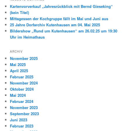
e
Kartenvorverkauf „Jahresrückblick mit Bernd Gieseking“
n
(kein Titel)
Mittagessen der Kochgruppe fällt im Mai und Juni aus
25 Jahre Dorfarchiv Kutenhausen am 04. Mai 2025
Bildershow „Rund um Kutenhausen“ am 26.02.25 um 19:30
Uhr im Heimathaus
ARCHIV
November 2025
Mai 2025
April 2025
Februar 2025
November 2024
Oktober 2024
Mai 2024
Februar 2024
November 2023
September 2023
Juni 2023
Februar 2023