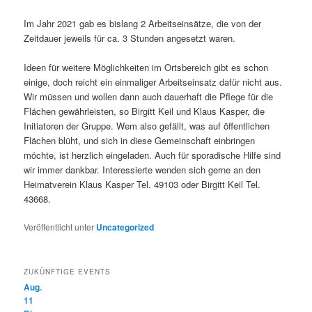
Im Jahr 2021 gab es bislang 2 Arbeitseinsätze, die von der
Zeitdauer jeweils für ca. 3 Stunden angesetzt waren.
Ideen für weitere Möglichkeiten im Ortsbereich gibt es schon
einige, doch reicht ein einmaliger Arbeitseinsatz dafür nicht aus.
Wir müssen und wollen dann auch dauerhaft die Pflege für die
Flächen gewährleisten, so Birgitt Keil und Klaus Kasper, die
Initiatoren der Gruppe. Wem also gefällt, was auf öffentlichen
Flächen blüht, und sich in diese Gemeinschaft einbringen
möchte, ist herzlich eingeladen. Auch für sporadische Hilfe sind
wir immer dankbar. Interessierte wenden sich gerne an den
Heimatverein Klaus Kasper Tel. 49103 oder Birgitt Keil Tel.
43668.
Veröffentlicht unter
Uncategorized
ZUKÜNFTIGE EVENTS
Aug.
11