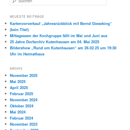
u
c
h
NEUESTE BEITRÄGE
e
Kartenvorverkauf „Jahresrückblick mit Bernd Gieseking“
n
(kein Titel)
Mittagessen der Kochgruppe fällt im Mai und Juni aus
25 Jahre Dorfarchiv Kutenhausen am 04. Mai 2025
Bildershow „Rund um Kutenhausen“ am 26.02.25 um 19:30
Uhr im Heimathaus
ARCHIV
November 2025
Mai 2025
April 2025
Februar 2025
November 2024
Oktober 2024
Mai 2024
Februar 2024
November 2023