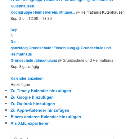
Kutenhausen
Kochgruppe Heimatverein: Mittage...
@ Heimathaus Kutenhausen
Sep. 2 um 12:00 – 13:30
Sep.
3
Do.
ganztägig
Grundschule :Einschulung
@ Grundschule und
Heimathaus
Grundschule :Einschulung
@ Grundschule und Heimathaus
Sep. 3
ganztägig
Kalender anzeigen
Hinzufügen
Zu Timely-Kalender hinzufügen
Zu Google hinzufügen
Zu Outlook hinzufügen
Zu Apple-Kalender hinzufügen
Einem anderen Kalender hinzufügen
Als XML exportieren
S