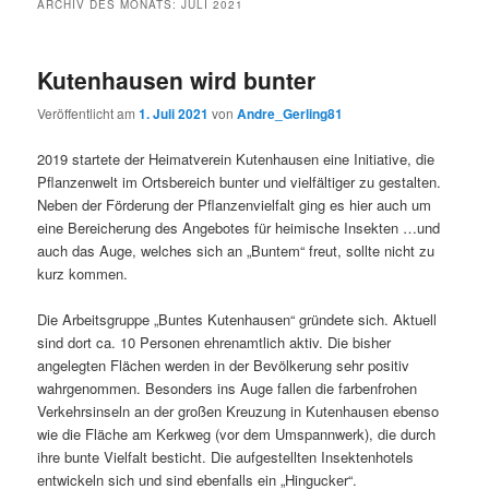
ARCHIV DES MONATS:
JULI 2021
Kutenhausen wird bunter
Veröffentlicht am
1. Juli 2021
von
Andre_Gerling81
2019 startete der Heimatverein Kutenhausen eine Initiative, die
Pflanzenwelt im Ortsbereich bunter und vielfältiger zu gestalten.
Neben der Förderung der Pflanzenvielfalt ging es hier auch um
eine Bereicherung des Angebotes für heimische Insekten …und
auch das Auge, welches sich an „Buntem“ freut, sollte nicht zu
kurz kommen.
Die Arbeitsgruppe „Buntes Kutenhausen“ gründete sich. Aktuell
sind dort ca. 10 Personen ehrenamtlich aktiv. Die bisher
angelegten Flächen werden in der Bevölkerung sehr positiv
wahrgenommen. Besonders ins Auge fallen die farbenfrohen
Verkehrsinseln an der großen Kreuzung in Kutenhausen ebenso
wie die Fläche am Kerkweg (vor dem Umspannwerk), die durch
ihre bunte Vielfalt besticht. Die aufgestellten Insektenhotels
entwickeln sich und sind ebenfalls ein „Hingucker“.