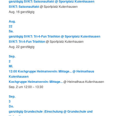
ganztägig
SVKT: Saisonauftakt
@ Sportplatz Kutenhausen
SVKT: Saisonauftakt
@ Sportplatz Kutenhausen
Aug. 16
ganztägig
Aug.
22
Sa.
ganztägig
SVKT: Tri-4-Fun Triathlon
@ Sportplatz Kutenhausen
SVKT: Tri-4-Fun Triathlon
@ Sportplatz Kutenhausen
Aug. 22
ganztägig
Sep.
2
Mi.
12:00
Kochgruppe Heimatverein: Mittage...
@ Heimathaus
Kutenhausen
Kochgruppe Heimatverein: Mittage...
@ Heimathaus Kutenhausen
Sep. 2 um 12:00 – 13:30
Sep.
3
Do.
ganztägig
Grundschule :Einschulung
@ Grundschule und