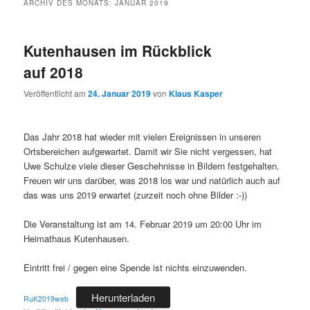
ARCHIV DES MONATS:
JANUAR 2019
Kutenhausen im Rückblick
auf 2018
Veröffentlicht am
24. Januar 2019
von
Klaus Kasper
Das Jahr 2018 hat wieder mit vielen Ereignissen in unseren
Ortsbereichen aufgewartet. Damit wir Sie nicht vergessen, hat
Uwe Schulze viele dieser Geschehnisse in Bildern festgehalten.
Freuen wir uns darüber, was 2018 los war und natürlich auch auf
das was uns 2019 erwartet (zurzeit noch ohne Bilder :-))
Die Veranstaltung ist am 14. Februar 2019 um 20:00 Uhr im
Heimathaus Kutenhausen.
Eintritt frei / gegen eine Spende ist nichts einzuwenden.
Herunterladen
RuK2019web