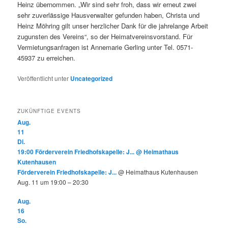
Heinz übernommen. „Wir sind sehr froh, dass wir erneut zwei
sehr zuverlässige Hausverwalter gefunden haben, Christa und
Heinz Möhring gilt unser herzlicher Dank für die jahrelange Arbeit
zugunsten des Vereins“, so der Heimatvereinsvorstand. Für
Vermietungsanfragen ist Annemarie Gerling unter Tel. 0571-
45937 zu erreichen.
Veröffentlicht unter
Uncategorized
ZUKÜNFTIGE EVENTS
Aug.
11
Di.
19:00
Förderverein Friedhofskapelle: J...
@ Heimathaus
Kutenhausen
Förderverein Friedhofskapelle: J...
@ Heimathaus Kutenhausen
Aug. 11 um 19:00 – 20:30
Aug.
16
So.